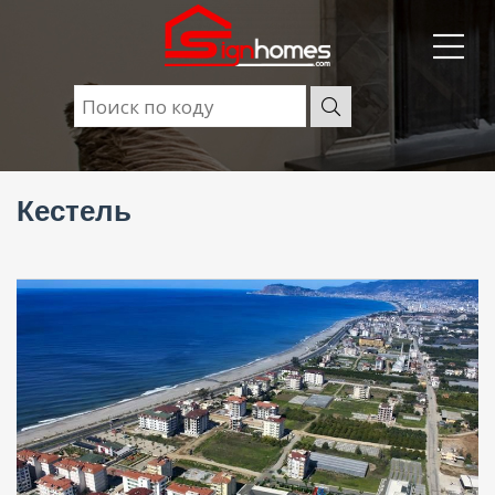
Кестель