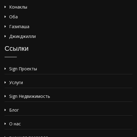
Конаклы
Оба
Газипаша
Джикджилли
Ссылки
Sign Проекты
Услуги
Sign Недвижимость
Блог
О нас