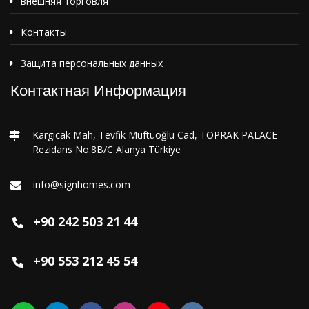
внешняя торговля
Контакты
Защита персональных данных
Контактная Информация
Kargıcak Mah, Tevfik Müftüoğlu Cad, TOPRAK PALACE
Rezidans No:8B/C Alanya Türkiye
info@signhomes.com
+90 242 503 21 44
+90 553 212 45 54