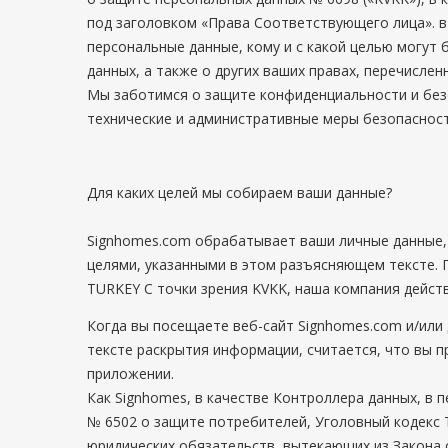
под заголовком «Права Соответствующего лица». в
персональные данные, кому и с какой целью могут
данных, а также о других ваших правах, перечисле
Мы заботимся о защите конфиденциальности и без
технические и административные меры безопасност
Для каких целей мы собираем ваши данные?
Signhomes.com обрабатывает ваши личные данные, 
целями, указанными в этом разъясняющем тексте.
TURKEY
С точки зрения KVKK, наша компания действ
Когда вы посещаете веб-сайт Signhomes.com и/или 
тексте раскрытия информации, считается, что вы 
приложении.
Как Signhomes, в качестве Контроллера данных, в 
№ 6502 о защите потребителей, Уголовный кодекс 
юридических обязательств, вытекающих из Закона 