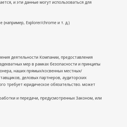
ается, и эти данные могут использоваться для
например, Explorer/chrome и т. д.)
вления деятельности Компании, предоставления
адекватных мер в рамках безопасности и принципы
ионера, наших прямых/косвенных местных/
тавщиков, деловых партнеров, аудиторских
того требует юридическое обязательство. может
работки и передачи, предусмотренных Законом, или