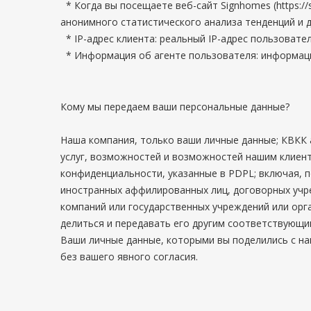
* Когда вы посещаете веб-сайт Signhomes (https:/
анонимного статистического анализа тенденций и 
* IP-адрес клиента: реальный IP-адрес пользовате
* Информация об агенте пользователя: информация 
Кому мы передаем ваши персональные данные?
Наша компания, только ваши личные данные; КВКК а
услуг, возможностей и возможностей нашим клиент
конфиденциальности, указанные в PDPL; включая, 
иностранных аффилированных лиц, договорных учр
компаний или государственных учреждений или орг
делиться и передавать его другим соответствующи
Ваши личные данные, которыми вы поделились с на
без вашего явного согласия.