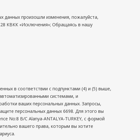
ых данных произошли изменения, пожалуйста,
й 28 КВКК «Исключения»; Обращаясь в нашу
ных в соответствии с подпунктами (4) и (5) выше,
 автоматизированными системами, и
работки ваших персональных данных. Запросы,
ащите персональных данных 6698. Для этого вы
idence No:8 B/C Alanya-ANTALYA-TURKEY
, с формой
сительно вашего права, которым вы хотите
ариуса.