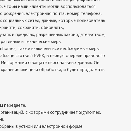
о, чтобы наши клиенты могли воспользоваться
то рождения, электронная почта, номер телефона,
ах социальных сетей, данные, которые пользователь
ранять, сохранять, обновлять,
учаях и пределах, разрешенных законодательством,
ративные и технические меры.
ignhomes, также включены все необходимые меры
 абзаце статьи 5 KVKK, в первую очередь правового
й Информации о защите персональных данных. Он
 хранения или цели обработки, и будет продолжать
м передаете.
рганизаций, с которыми сотрудничает Signhomes,
в.
обраны в устной или электронной форме.