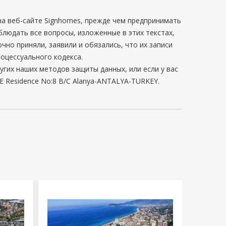
а веб-сайте Signhomes, прежде чем предпринимать
блюдать все вопросы, изложенные в этих текстах,
чно приняли, заявили и обязались, что их записи
оцессуального кодекса.
угих наших методов защиты данных, или если у вас
ACE Residence No:8 B/C Alanya-ANTALYA-TURKEY.