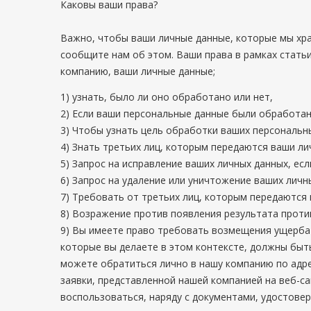
Каковы ваши права?
Важно, чтобы ваши личные данные, которые мы хра
сообщите нам об этом. Ваши права в рамках статьи
компанию, ваши личные данные;
1) узнать, было ли оно обработано или нет,
2) Если ваши персональные данные были обработан
3) Чтобы узнать цель обработки ваших персональны
4) Знать третьих лиц, которым передаются ваши лич
5) Запрос на исправление ваших личных данных, ес
6) Запрос на удаление или уничтожение ваших личн
7) Требовать от третьих лиц, которым передаются 
8) Возражение против появления результата проти
9) Вы имеете право требовать возмещения ущерба 
которые вы делаете в этом контексте, должны быт
можете обратиться лично в нашу компанию по адр
заявки, представленной нашей компанией на веб-са
воспользоваться, наряду с документами, удостове