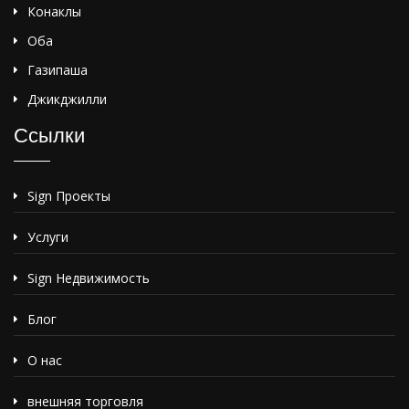
Конаклы
Оба
Газипаша
Джикджилли
Ссылки
Sign Проекты
Услуги
Sign Недвижимость
Блог
О нас
внешняя торговля